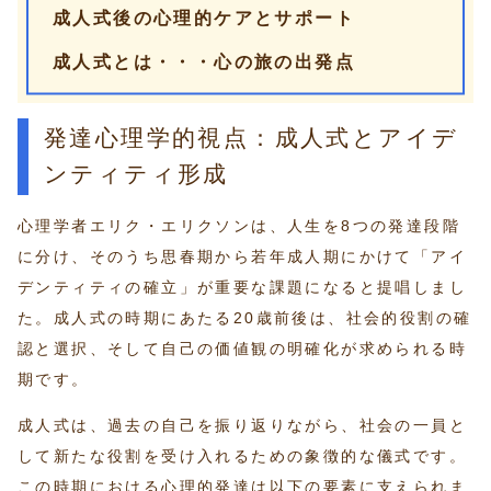
成人式後の心理的ケアとサポート
成人式とは・・・心の旅の出発点
発達心理学的視点：成人式とアイデ
ンティティ形成
心理学者エリク・エリクソンは、人生を8つの発達段階
に分け、そのうち思春期から若年成人期にかけて「アイ
デンティティの確立」が重要な課題になると提唱しまし
た。成人式の時期にあたる20歳前後は、社会的役割の確
認と選択、そして自己の価値観の明確化が求められる時
期です。
成人式は、過去の自己を振り返りながら、社会の一員と
して新たな役割を受け入れるための象徴的な儀式です。
この時期における心理的発達は以下の要素に支えられま