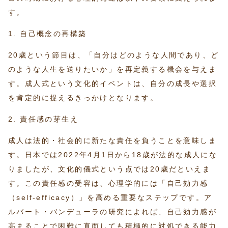
す。
1. 自己概念の再構築
20歳という節目は、「自分はどのような人間であり、ど
のような人生を送りたいか」を再定義する機会を与えま
す。成人式という文化的イベントは、自分の成長や選択
を肯定的に捉えるきっかけとなります。
2. 責任感の芽生え
成人は法的・社会的に新たな責任を負うことを意味しま
す。日本では2022年4月1日から18歳が法的な成人にな
りましたが、文化的儀式という点では20歳だといえま
す。この責任感の受容は、心理学的には「自己効力感
（self-efficacy）」を高める重要なステップです。ア
ルバート・バンデューラの研究によれば、自己効力感が
高まることで困難に直面しても積極的に対処できる能力