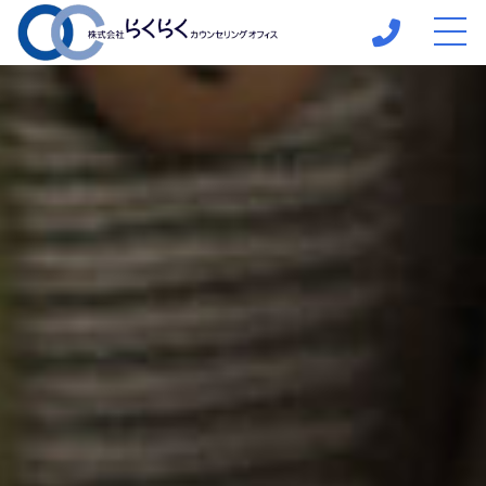
ホーム
当社について
サポートメニュー
心理相談室への
ご案内
ご予約までの流れ
よくある質問
お知らせ
コンテンツ
お客様の声
プライバシーポリシー
コアカウンセリング