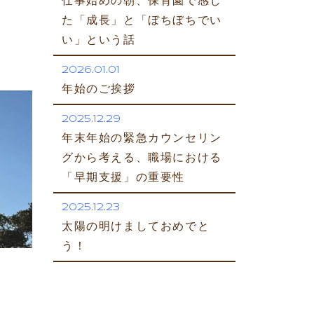
仕事始めの朝、保育園で感じ
た「成長」と「ぼちぼちでい
い」という話
2026.01.01
年始のご挨拶
2025.12.29
年末年始の緊急カウンセリン
グから考える、職場における
「早期支援」の重要性
2025.12.23
太陽の明けましておめでと
う！