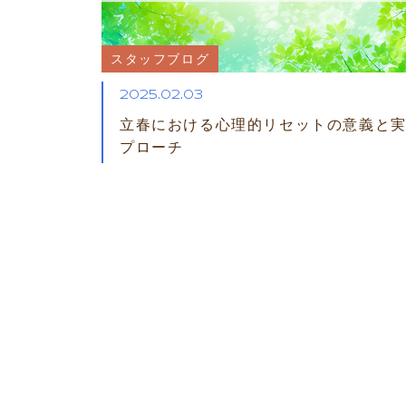
スタッフブログ
2025.02.03
立春における心理的リセットの意義と
プローチ