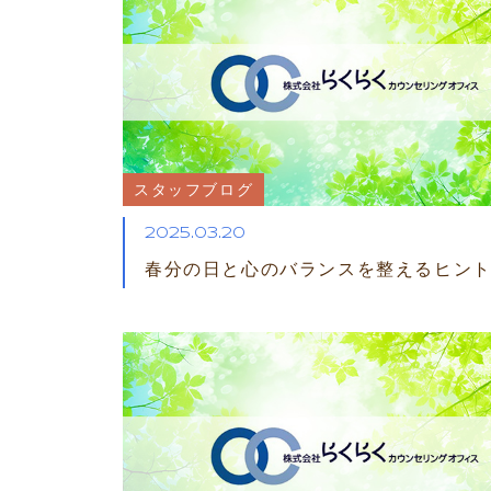
スタッフブログ
2025.03.20
春分の日と心のバランスを整えるヒン