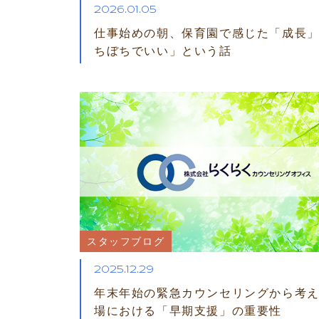
2026.01.05
仕事始めの朝、保育園で感じた「成長
ちぼちでいい」という話
スタッフブログ
2025.12.29
年末年始の緊急カウンセリングから考
場における「早期支援」の重要性