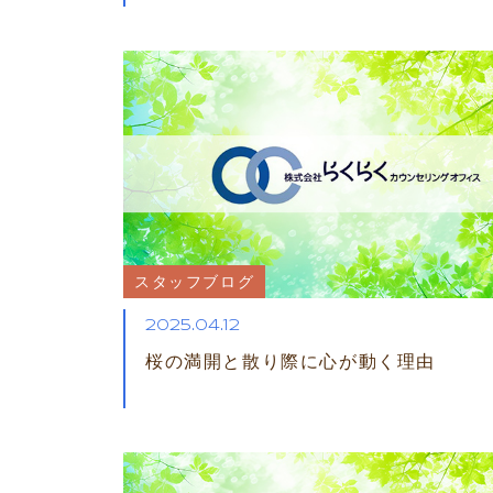
スタッフブログ
2025.04.12
桜の満開と散り際に心が動く理由