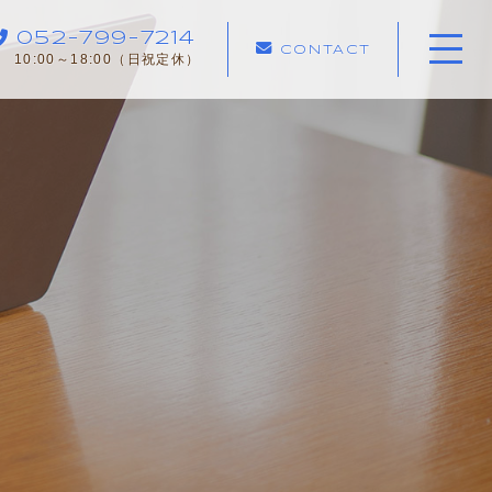
052-799-7214
CONTACT
10:00～18:00（日祝定休）
ホーム
当社について
サポートメニュー
心理相談室への
ご案内
ご予約までの流れ
よくある質問
お知らせ
コンテンツ