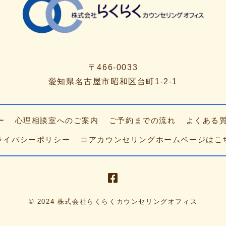
〒466-0033
愛知県名古屋市昭和区台町1-2-1
ー
心理相談室への
ご案内
ご予約までの流れ
よくある
ライバシーポリシー
コアカウンセリング
ホームページはこ
© 2024 株式会社らくらくカウンセリングオフィス