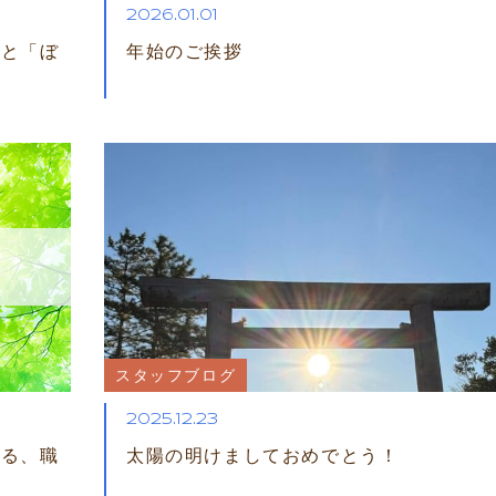
2026.01.01
」と「ぼ
年始のご挨拶
スタッフブログ
2025.12.23
える、職
太陽の明けましておめでとう！