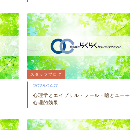
スタッフブログ
2025.04.01
心理学とエイプリル・フール・嘘とユー
心理的効果