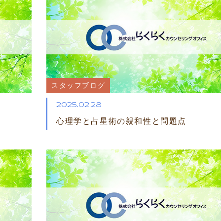
スタッフブログ
2025.02.28
ト
心理学と占星術の親和性と問題点