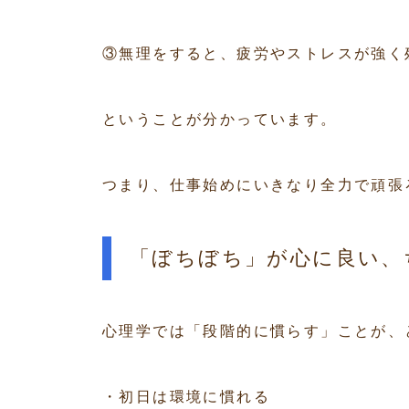
③無理をすると、疲労やストレスが強く
ということが分かっています。
つまり、仕事始めにいきなり全力で頑張
「ぼちぼち」が心に良い、
心理学では「段階的に慣らす」ことが、
・初日は環境に慣れる