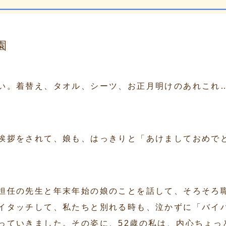
園
い。着替え、タオル、シーツ、お正月明けのあれこれ
。
挨拶をされて、娘も、はっきりと「あけましておめで
担任の先生と年末年始の娘のことを話して、そろそろ
イタッチして、私たちと別れる時も、泣かずに「バイ
っていきました。その姿に、52歳の私は、内心ちょっ