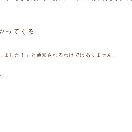
やってくる
しました！」と通知されるわけではありません。
た