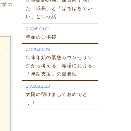
仕事始めの朝、保育園で感じ
大学の
た「成長」と「ぼちぼちでい
い」という話
2026.01.01
年始のご挨拶
2025.12.29
年末年始の緊急カウンセリン
グから考える、職場における
「早期支援」の重要性
2025.12.23
太陽の明けましておめでと
う！