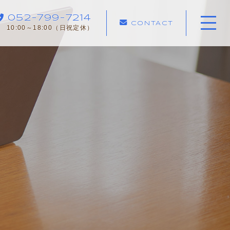
052-799-7214
CONTACT
10:00～18:00（日祝定休）
ホーム
当社について
サポートメニュー
心理相談室への
ご案内
ご予約までの流れ
よくある質問
お知らせ
コンテンツ